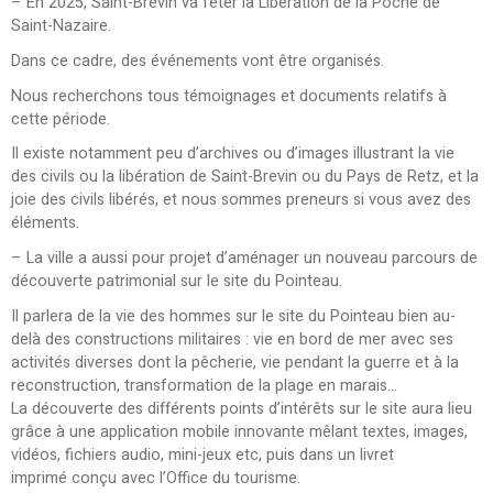
– En 2025, Saint-Brevin va fêter la Libération de la Poche de
Saint-Nazaire.
Dans ce cadre, des événements vont être organisés.
Nous recherchons tous témoignages et documents relatifs à
cette période.
Il existe notamment peu d’archives ou d’images illustrant la vie
des civils ou la libération de Saint-Brevin ou du Pays de Retz, et la
joie des civils libérés, et nous sommes preneurs si vous avez des
éléments.
– La ville a aussi pour projet d’aménager un nouveau parcours de
découverte patrimonial sur le site du Pointeau.
Il parlera de la vie des hommes sur le site du Pointeau bien au-
delà des constructions militaires : vie en bord de mer avec ses
activités diverses dont la pêcherie, vie pendant la guerre et à la
reconstruction, transformation de la plage en marais…
La découverte des différents points d’intérêts sur le site aura lieu
grâce à une application mobile innovante mêlant textes, images,
vidéos, fichiers audio, mini-jeux etc, puis dans un livret
imprimé conçu avec l’Office du tourisme.