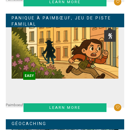
LEARN MORE
PANIQUE À PAIMBŒUF, JEU DE PISTE
FAMILIAL
EASY
Paimboeuf
LEARN MORE
GÉOCACHING