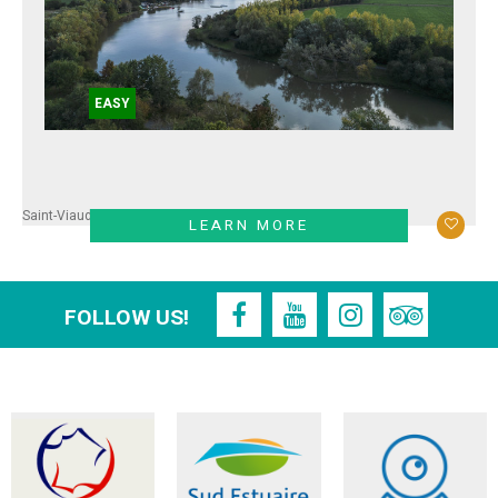
EASY
Saint-Viaud
LEARN MORE
FOLLOW US!