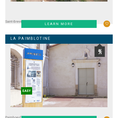
Saint-Brevin
LEARN MORE
LA PAIMBLOTINE
EASY
Paimboeuf