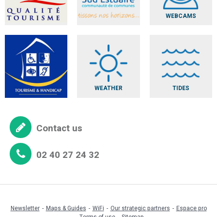
WEBCAMS
WEATHER
TIDES
Contact us
02 40 27 24 32
Newsletter
Maps & Guides
WiFi
Our strategic partners
Espace pro