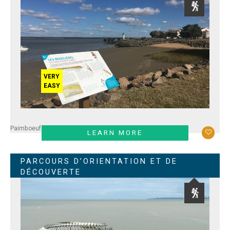
VERY
EASY
Paimboeuf
LEARN MORE
PARCOURS D’ORIENTATION ET DE
DÉCOUVERTE