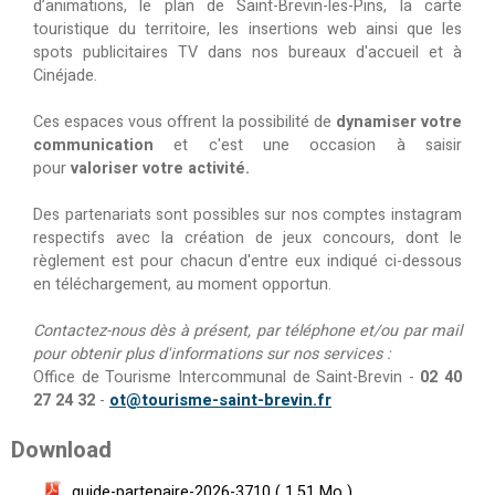
d’animations, le plan de Saint-Brevin-les-Pins, la carte
touristique du territoire, les insertions web ainsi que les
spots publicitaires TV dans nos bureaux d'accueil et à
Cinéjade.
Ces espaces vous offrent la possibilité de
dynamiser votre
communication
et c'est une occasion à saisir
pour
valoriser votre activité.
Des partenariats sont possibles sur nos comptes instagram
respectifs avec la création de jeux concours, dont le
règlement est pour chacun d'entre eux indiqué ci-dessous
en téléchargement, au moment opportun.
Contactez-nous dès à présent, par téléphone et/ou par mail
pour obtenir plus d'informations sur nos services :
Office de Tourisme Intercommunal de Saint-Brevin -
02 40
27 24 32
-
ot@tourisme-saint-brevin.fr
Download
guide-partenaire-2026-3710
( 1.51 Mo )