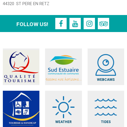
44320
ST PERE EN RETZ
FOLLOW US!
WEBCAMS
WEATHER
TIDES