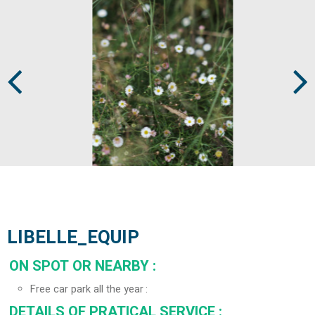
Prev
Next
LIBELLE_EQUIP
ON SPOT OR NEARBY
:
Free car park all the year
DETAILS OF PRATICAL SERVICE
: