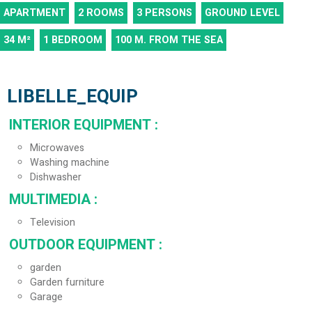
APARTMENT
2 ROOMS
3 PERSONS
GROUND LEVEL
34
M²
1 BEDROOM
100
M. FROM THE SEA
LIBELLE_EQUIP
INTERIOR EQUIPMENT
:
Microwaves
Washing machine
Dishwasher
MULTIMEDIA
:
Television
OUTDOOR EQUIPMENT
:
garden
Garden furniture
Garage