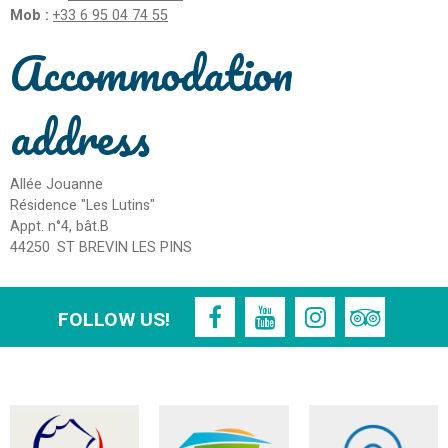
Mob :
+33 6 95 04 74 55
Accommodation
address
Allée Jouanne
Résidence "Les Lutins"
Appt. n°4, bât.B
44250
ST BREVIN LES PINS
FOLLOW US!