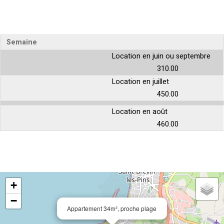
Semaine
Location en juin ou septembre
310.00
Location en juillet
450.00
Location en août
460.00
+
−
Appartement 34m², proche plage