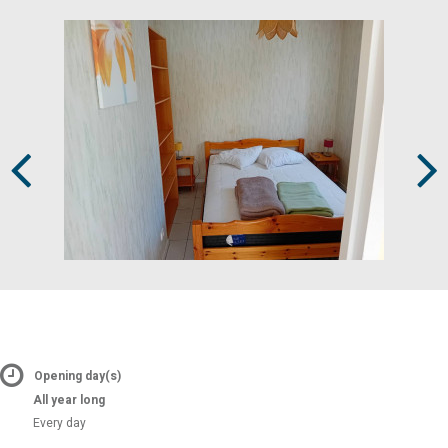
Prev
Next
Opening day(s)
All year long
Every day