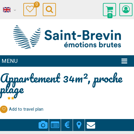
0
0
MENU
Appartement 34m², proche
plage
Add to travel plan