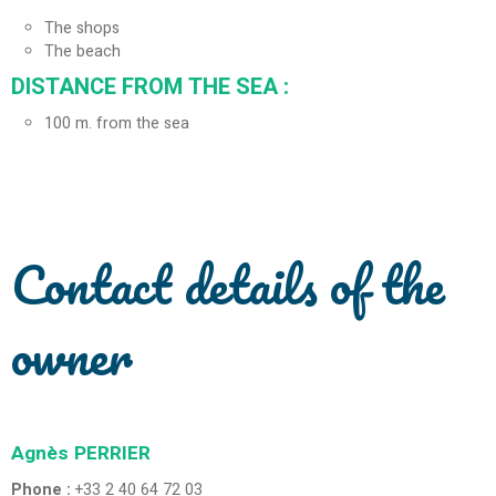
The shops
The beach
DISTANCE FROM THE SEA :
100
m. from the sea
Contact details of the
owner
Agnès
PERRIER
Phone :
+33 2 40 64 72 03