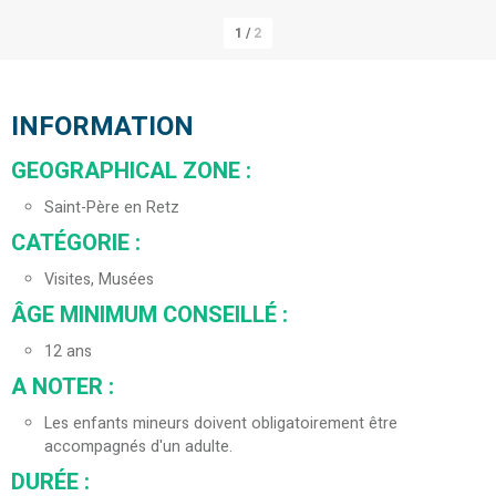
1
/
2
INFORMATION
GEOGRAPHICAL ZONE
:
Saint-Père en Retz
CATÉGORIE
:
Visites, Musées
ÂGE MINIMUM CONSEILLÉ
:
12
ans
A NOTER
:
Les enfants mineurs doivent obligatoirement être
accompagnés d'un adulte.
DURÉE
: