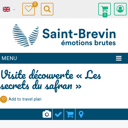
0
0
MENU
Visite découverte « Les
secrets du safran »
Add to travel plan