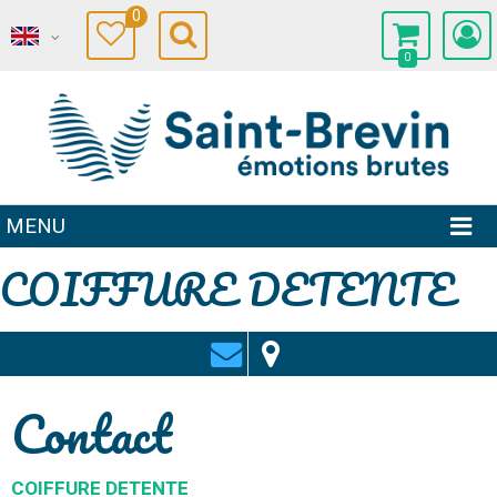
0
0
MENU
COIFFURE DETENTE
Contact
COIFFURE DETENTE