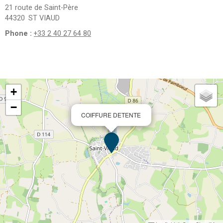
21 route de Saint-Père
44320
ST VIAUD
Phone :
+33 2 40 27 64 80
+
−
COIFFURE DETENTE