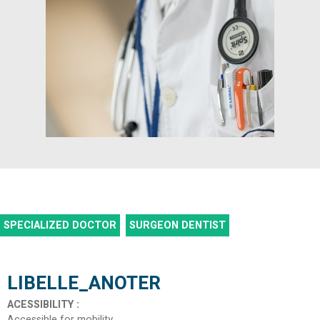
SPECIALIZED DOCTOR
SURGEON DENTIST
LIBELLE_ANOTER
ACESSIBILITY
:
Accessible for mobility