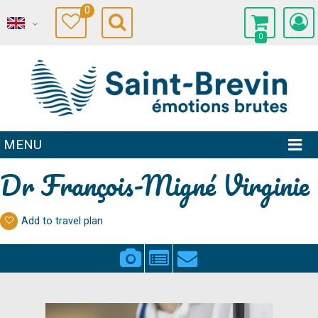
0
0
MENU
Dr François-Migné Virginie
Add to travel plan