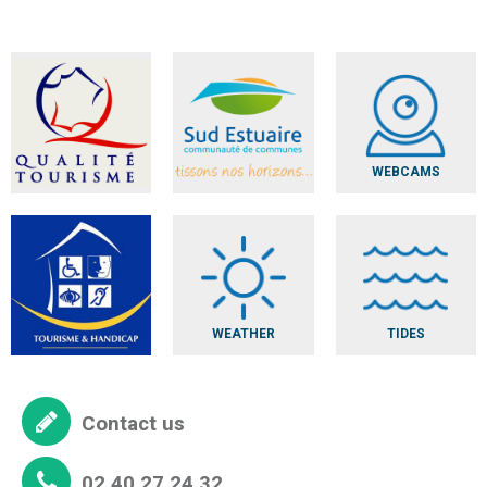
WEBCAMS
WEATHER
TIDES
Contact us
02 40 27 24 32