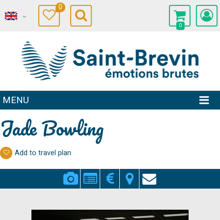
0
0
MENU
Jade Bowling
Add to travel plan