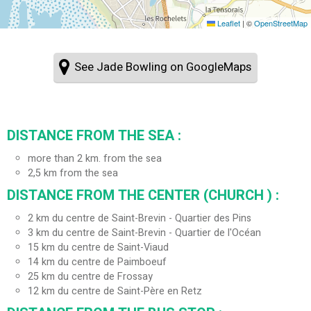
Leaflet
|
©
OpenStreetMap
See Jade Bowling on GoogleMaps
DISTANCE FROM THE SEA :
more than 2 km. from the sea
2,5
km from the sea
DISTANCE FROM THE CENTER (CHURCH ) :
2
km du centre de Saint-Brevin - Quartier des Pins
3
km du centre de Saint-Brevin - Quartier de l'Océan
15
km du centre de Saint-Viaud
14
km du centre de Paimboeuf
25
km du centre de Frossay
12
km du centre de Saint-Père en Retz