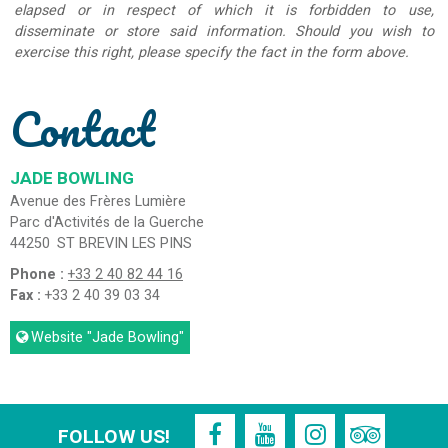
elapsed or in respect of which it is forbidden to use,
disseminate or store said information. Should you wish to
exercise this right, please specify the fact in the form above.
Contact
JADE BOWLING
Avenue des Frères Lumière
Parc d'Activités de la Guerche
44250
ST BREVIN LES PINS
Phone :
+33 2 40 82 44 16
Fax :
+33 2 40 39 03 34
Website
"Jade Bowling"
FOLLOW US!