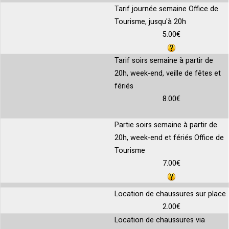
Tarif journée semaine Office de
Tourisme, jusqu'à 20h
5.00€
Tarif soirs semaine à partir de
20h, week-end, veille de fêtes et
fériés
8.00€
Partie soirs semaine à partir de
20h, week-end et fériés Office de
Tourisme
7.00€
Location de chaussures sur place
2.00€
Location de chaussures via