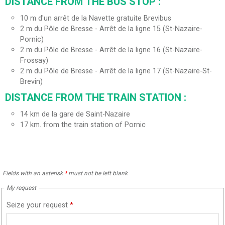
DISTANCE FROM THE BUS STOP :
10
m d'un arrêt de la Navette gratuite Brevibus
2
m du Pôle de Bresse - Arrêt de la ligne 15 (St-Nazaire-
Pornic)
2
m du Pôle de Bresse - Arrêt de la ligne 16 (St-Nazaire-
Frossay)
2
m du Pôle de Bresse - Arrêt de la ligne 17 (St-Nazaire-St-
Brevin)
DISTANCE FROM THE TRAIN STATION :
14
km de la gare de Saint-Nazaire
17
km. from the train station of Pornic
Fields with an asterisk
*
must not be left blank
My request
Seize your request
*