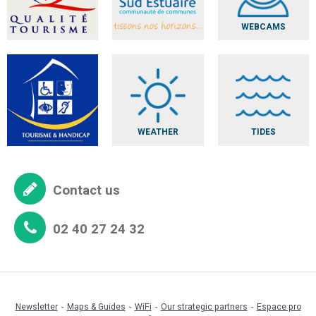
WEBCAMS
WEATHER
TIDES
Contact us
02 40 27 24 32
Newsletter
Maps & Guides
WiFi
Our strategic partners
Espace pro