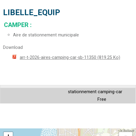
LIBELLE_EQUIP
CAMPER
:
Aire de stationnement municipale
Download
arr-t-2026-aires-camping-car-sb-11350
(819.25 Ko)
stationnement camping-car
Free