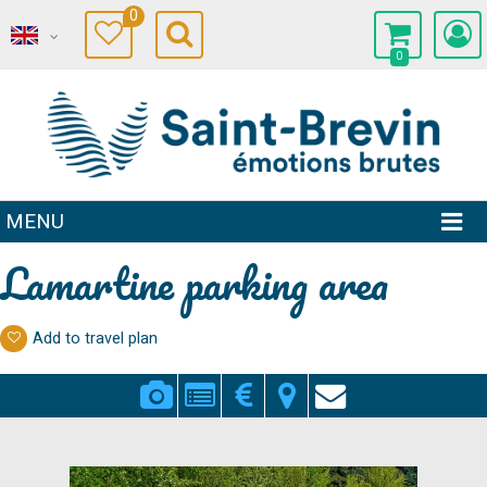
0
0
MENU
Lamartine parking area
Add to travel plan