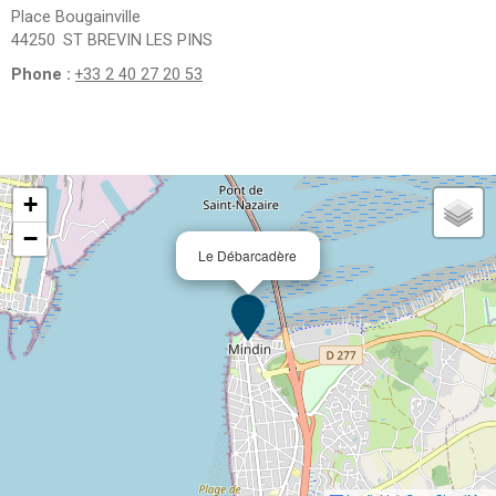
Place Bougainville
44250
ST BREVIN LES PINS
Phone :
+33 2 40 27 20 53
+
−
Le Débarcadère