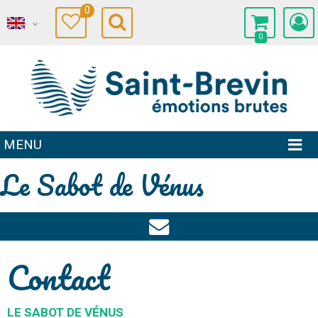
0
0
MENU
Le Sabot de Vénus
Contact
LE SABOT DE VÉNUS