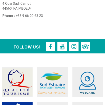
4 Quai Sadi Carnot
44560
PAIMBOEUF
Phone :
+33 9 66 00 63 23
FOLLOW US!
WEBCAMS