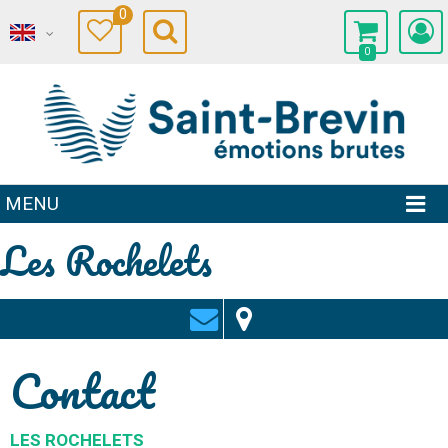
0
0
MENU
Les Rochelets
Contact
LES ROCHELETS