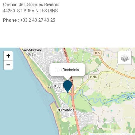
Chemin des Grandes Rivières
44250
ST BREVIN LES PINS
Phone :
+33 2 40 27 40 25
+
−
Les Rochelets