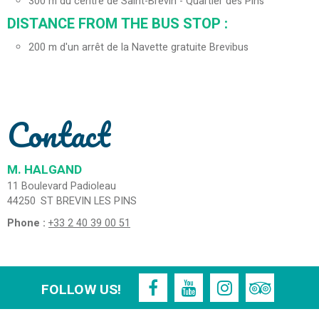
300
m du centre de Saint-Brevin - Quartier des Pins
DISTANCE FROM THE BUS STOP :
200
m d'un arrêt de la Navette gratuite Brevibus
Contact
M. HALGAND
11 Boulevard Padioleau
44250
ST BREVIN LES PINS
Phone :
+33 2 40 39 00 51
FOLLOW US!