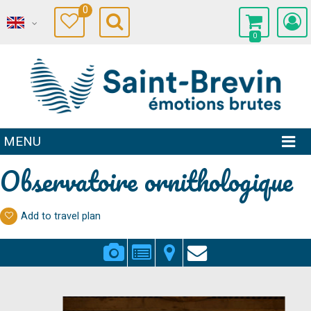
0
0
MENU
Observatoire ornithologique
Add to travel plan