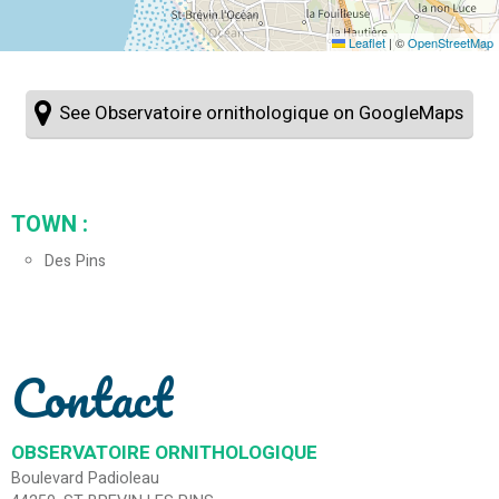
Leaflet
|
©
OpenStreetMap
See Observatoire ornithologique on GoogleMaps
TOWN :
Des Pins
Contact
OBSERVATOIRE ORNITHOLOGIQUE
Boulevard Padioleau