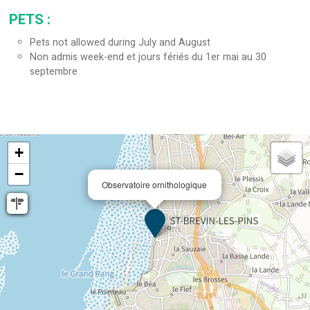
PETS
:
Pets not allowed during July and August
Non admis week-end et jours fériés du 1er mai au 30
septembre
+
−
Observatoire ornithologique