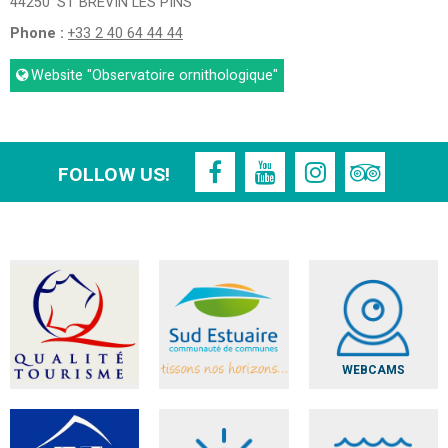
44250
ST BREVIN LES PINS
Phone :
+33 2 40 64 44 44
Website
"Observatoire ornithologique"
FOLLOW US!
WEBCAMS