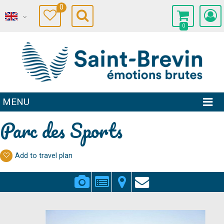
0
0
MENU
Parc des Sports
Add to travel plan