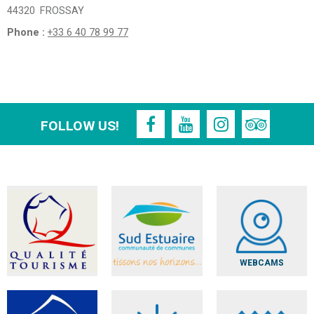
44320
FROSSAY
Phone :
+33 6 40 78 99 77
FOLLOW US!
WEBCAMS