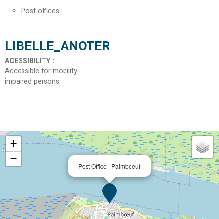
Post offices
LIBELLE_ANOTER
ACESSIBILITY
:
Accessible for mobility
impaired persons
+
−
Post Office - Paimboeuf