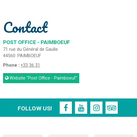
Contact
POST OFFICE - PAIMBOEUF
71 rue du Général de Gaulle
44560
PAIMBOEUF
Phone :
+33 36 31
Website
"Post Office - Paimboeuf"
FOLLOW US!