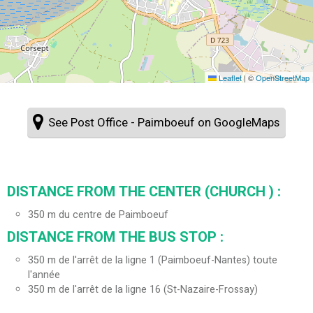
Leaflet
|
©
OpenStreetMap
See Post Office - Paimboeuf on GoogleMaps
DISTANCE FROM THE CENTER (CHURCH ) :
350
m du centre de Paimboeuf
DISTANCE FROM THE BUS STOP :
350
m de l'arrêt de la ligne 1 (Paimboeuf-Nantes) toute
l'année
350
m de l'arrêt de la ligne 16 (St-Nazaire-Frossay)