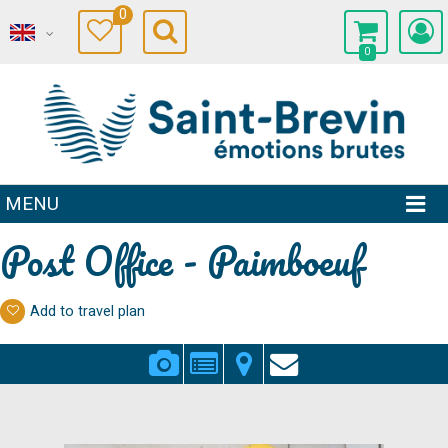
0
0
MENU
Post Office - Paimboeuf
Add to travel plan