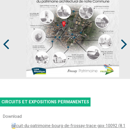
Prev
Next
CIRCUITS ET EXPOSITIONS PERMANENTES
Download
circuit-du-patrimoine-bourg-de-frossay-trace-gpx-10092
(8.1