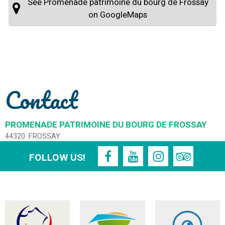
See Promenade patrimoine du bourg de Frossay
on GoogleMaps
Contact
PROMENADE PATRIMOINE DU BOURG DE FROSSAY
44320
FROSSAY
FOLLOW US!