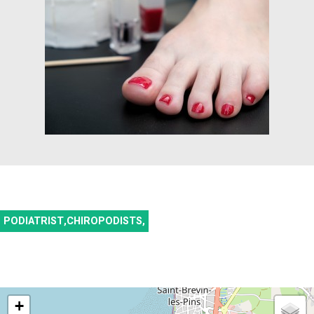
PODIATRIST,CHIROPODISTS,
+