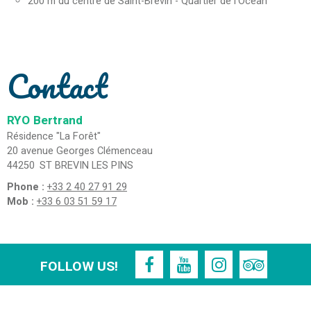
200
m du centre de Saint-Brevin - Quartier de l'Océan
Contact
RYO
Bertrand
Résidence "La Forêt"
20 avenue Georges Clémenceau
44250
ST BREVIN LES PINS
Phone :
+33 2 40 27 91 29
Mob :
+33 6 03 51 59 17
FOLLOW US!