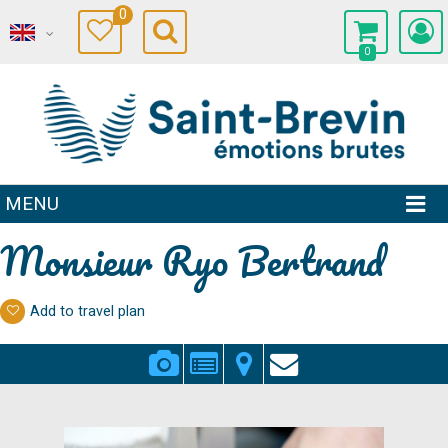
0
0
MENU
Monsieur Ryo Bertrand
Add to travel plan