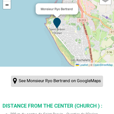
−
Monsieur Ryo Bertrand
Leaflet
|
©
OpenStreetMap
See Monsieur Ryo Bertrand on GoogleMaps
DISTANCE FROM THE CENTER (CHURCH ) :