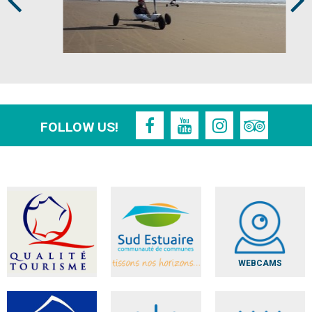
FOLLOW US!
WEBCAMS