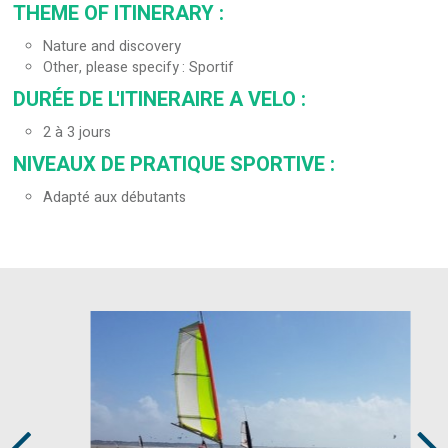
THEME OF ITINERARY
:
Nature and discovery
Other, please specify
Sportif
DURÉE DE L'ITINERAIRE A VELO
:
2 à 3 jours
NIVEAUX DE PRATIQUE SPORTIVE
:
Adapté aux débutants
Prev
Next