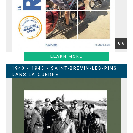
€16
LEARN MORE
1940 - 1945 - SAINT-BREVIN-LES-PINS
DANS LA GUERRE