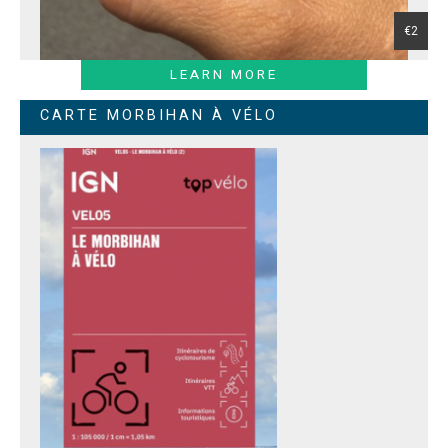
€2
LEARN MORE
CARTE MORBIHAN À VÉLO