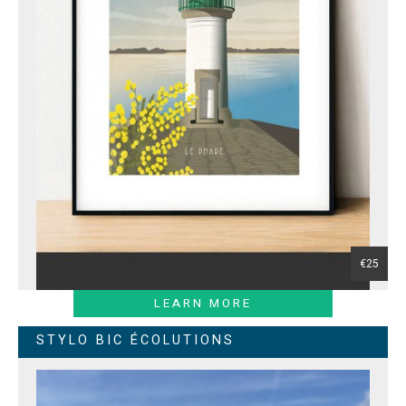
€25
LEARN MORE
STYLO BIC ÉCOLUTIONS