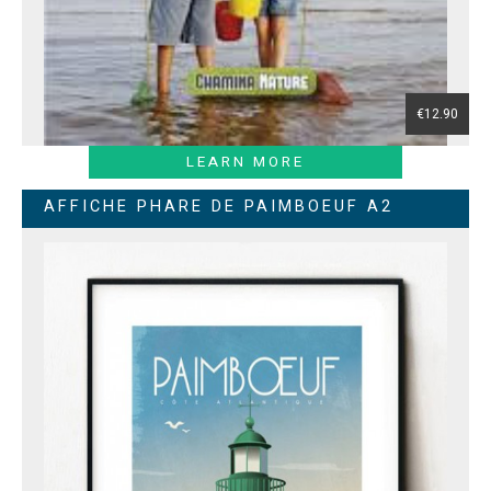
€12.90
LEARN MORE
AFFICHE PHARE DE PAIMBOEUF A2