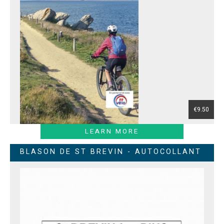
€9.50
LEARN MORE
BLASON DE ST BREVIN - AUTOCOLLANT