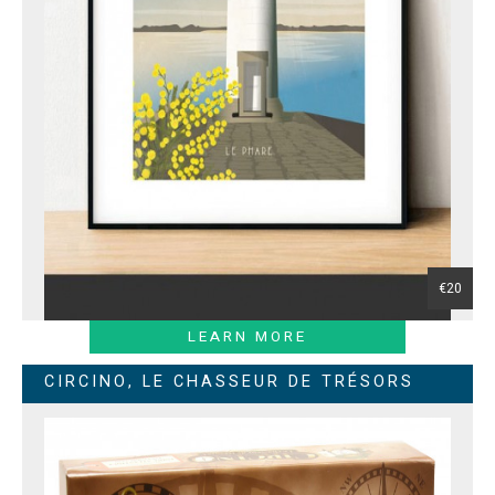
€20
LEARN MORE
CIRCINO, LE CHASSEUR DE TRÉSORS