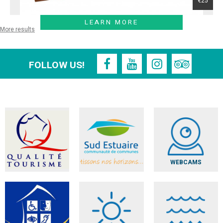
€25
LEARN MORE
More results
FOLLOW US!
WEBCAMS