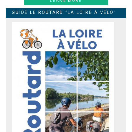
LEARN MORE
GUIDE LE ROUTARD "LA LOIRE À VÉLO"