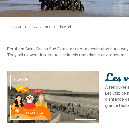
HOME
>
DISCOVERIES
>
They tell us...
For them Saint-Brevin Sud Estuaire is not a destination but a wa
They tell us what it is like to live in this remarkable environment.
Les v
À retrouver e
Les voix de 
d'enfance de 
grande Histoi