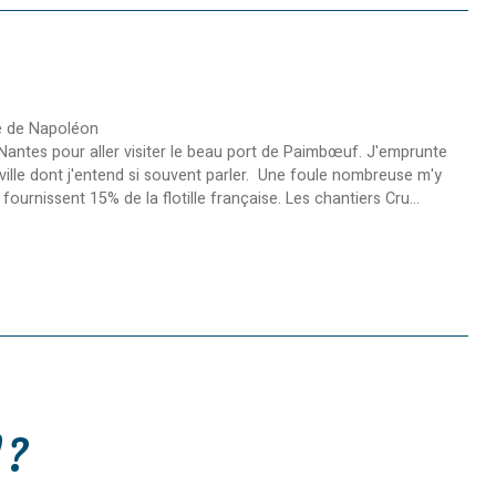
ue de Napoléon
à Nantes pour aller visiter le beau port de Paimbœuf. J'emprunte
ville dont j'entend si souvent parler. Une foule nombreuse m'y
ournissent 15% de la flotille française. Les chantiers Cru...
 ?