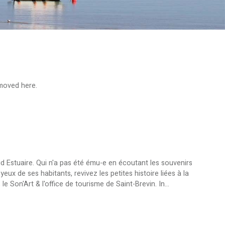
 moved here.
i
ud Estuaire. Qui n'a pas été ému-e en écoutant les souvenirs
ux de ses habitants, revivez les petites histoire liées à la
e Son'Art & l'office de tourisme de Saint-Brevin. In...