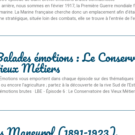
arrière, nous sommes en février 1917, la Première Guerre mondiale f
marine. La Marine française cherche donc un emplacement afin d’établ
e stratégique, située loin des combats, elle se trouve à l’entrée de l’est
alades émotions : Le Conserv
ieux Métiers
Émotions vous emportent dans chaque épisode sur des thématiques varié
ou encore l'agriculture ; partez à la découverte de la rive Sud de l'
émotions brutes · LBE - Épisode 6 : Le Conservatoire des Vieux Métiers
is Maneyrol (1891-1923),