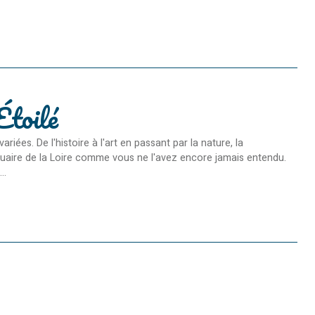
Étoilé
es. De l'histoire à l'art en passant par la nature, la
Estuaire de la Loire comme vous ne l'avez encore jamais entendu.
..