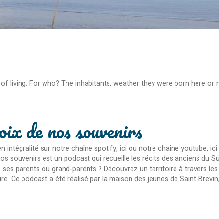
y of living. For who? The inhabitants, weather they were born here or
oix de nos souvenirs
n intégralité sur notre chaîne spotify, ici ou notre chaîne youtube, ic
nos souvenirs est un podcast qui recueille les récits des anciens du S
ses parents ou grand-parents ? Découvrez un territoire à travers les ye
re. Ce podcast a été réalisé par la maison des jeunes de Saint-Brevin, l