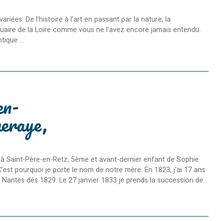
es. De l'histoire à l'art en passant par la nature, la
stuaire de la Loire comme vous ne l'avez encore jamais entendu.
ique ...
en-
eraye,
à Saint-Père-en-Retz, 5ème et avant-dernier enfant de Sophie
est pourquoi je porte le nom de notre mère. En 1823, j'ai 17 ans
 Nantes dès 1829. Le 27 janvier 1833 je prends la succession de...