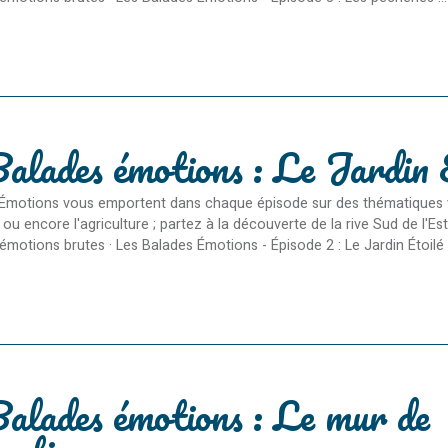
alades émotions : Le Jardin 
Émotions vous emportent dans chaque épisode sur des thématiques varié
ou encore l'agriculture ; partez à la découverte de la rive Sud de l'
émotions brutes · Les Balades Émotions - Épisode 2 : Le Jardin Étoilé .
alades émotions : Le mur de