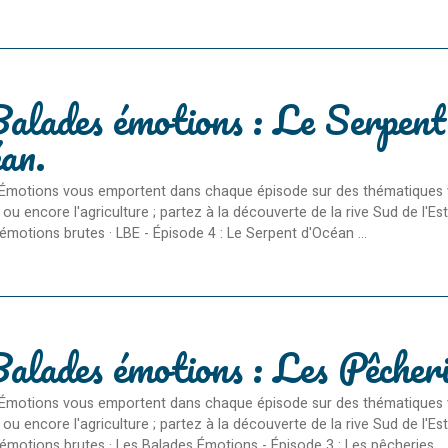
alades émotions : Le Serpent
an.
Émotions vous emportent dans chaque épisode sur des thématiques varié
ou encore l'agriculture ; partez à la découverte de la rive Sud de l'
émotions brutes · LBE - Épisode 4 : Le Serpent d'Océan ...
alades émotions : Les Pêcheri
Émotions vous emportent dans chaque épisode sur des thématiques varié
ou encore l'agriculture ; partez à la découverte de la rive Sud de l'E
 émotions brutes · Les Balades Émotions - Épisode 3 : Les pêcheries ...