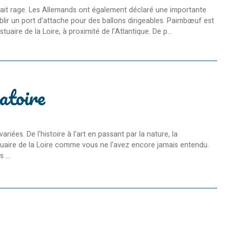
ait rage. Les Allemands ont également déclaré une importante
ir un port d’attache pour des ballons dirigeables. Paimbœuf est
uaire de la Loire, à proximité de l’Atlantique. De p...
atoire
es. De l'histoire à l'art en passant par la nature, la
Estuaire de la Loire comme vous ne l'avez encore jamais entendu.
 ...