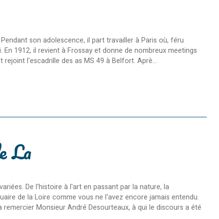
Pendant son adolescence, il part travailler à Paris où, féru
ni. En 1912, il revient à Frossay et donne de nombreux meetings
t rejoint l'escadrille des as MS 49 à Belfort. Aprè...
e La
es. De l'histoire à l'art en passant par la nature, la
stuaire de la Loire comme vous ne l'avez encore jamais entendu.
à remercier Monsieur André Desourteaux, à qui le discours a été