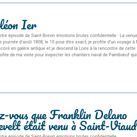
léon Ier
tre épisode de Saint-Brevin émotions brutes confidentielle : La ven
le journée d'août 1808, le 10 pour être exact, je profite d'un voyage 
coré en galère antique et je descend la Loire à la rencontre de cette 
ofite de ma visite pour inspecter les chantiers naval de Paimbœuf qui f
z-vous que Franklin Delano
velt était venu à Saint-Viaud
tre épisode de Saint-Brevin émotions brutes confidentielle