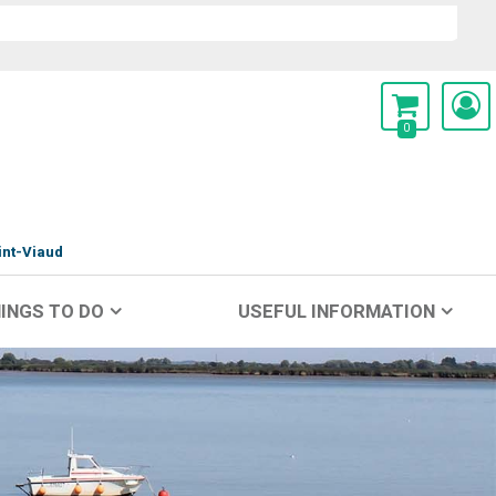
0
int-Viaud
INGS TO DO
USEFUL INFORMATION