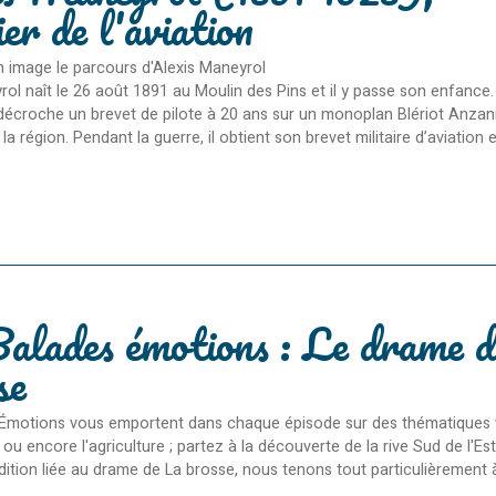
ier de l'aviation
 image le parcours d'Alexis Maneyrol
ol naît le 26 août 1891 au Moulin des Pins et il y passe son enfance. 
il décroche un brevet de pilote à 20 ans sur un monoplan Blériot Anza
la région. Pendant la guerre, il obtient son brevet militaire d’aviation e
alades émotions : Le drame d
se
Émotions vous emportent dans chaque épisode sur des thématiques varié
ou encore l'agriculture ; partez à la découverte de la rive Sud de l'E
dition liée au drame de La brosse, nous tenons tout particulièrement 