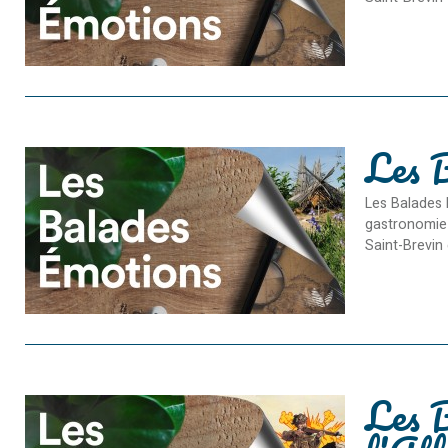
Les B
Les Balades 
gastronomie 
Saint-Brevin 
Les B